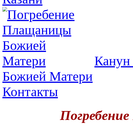
Канун 
Божией Матери
Контакты
Погребени