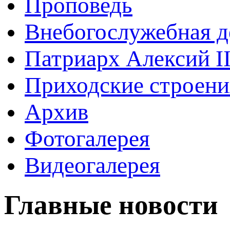
Проповедь
Внебогослужебная д
Патриарх Алексий I
Приходские строени
Архив
Фотогалерея
Видеогалерея
Главные новости