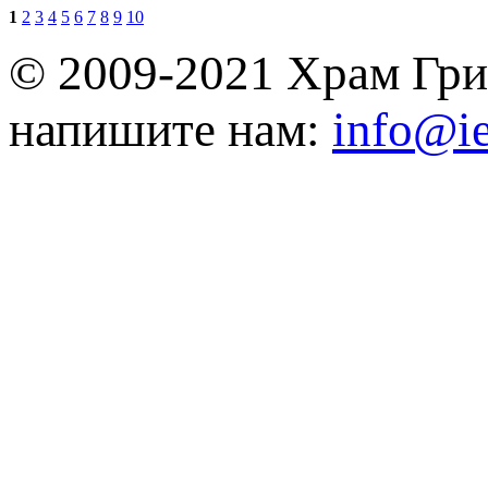
1
2
3
4
5
6
7
8
9
10
© 2009-2021 Храм Гри
напишите нам:
info@ie