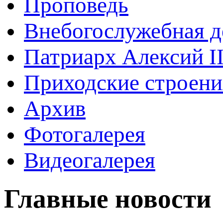
Проповедь
Внебогослужебная д
Патриарх Алексий I
Приходские строени
Архив
Фотогалерея
Видеогалерея
Главные новости