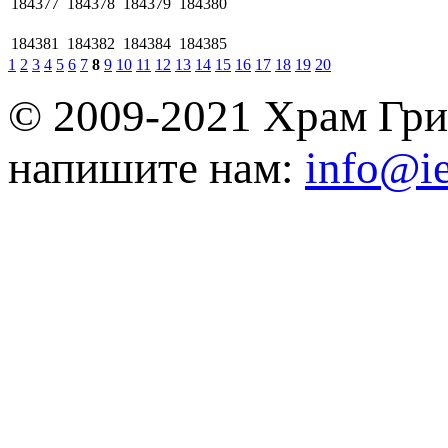
184377
184378
184379
184380
184381
184382
184384
184385
1
2
3
4
5
6
7
8
9
10
11
12
13
14
15
16
17
18
19
20
© 2009-2021 Храм Гри
напишите нам:
info@ie