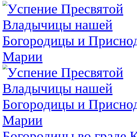
Богородицы во граде 