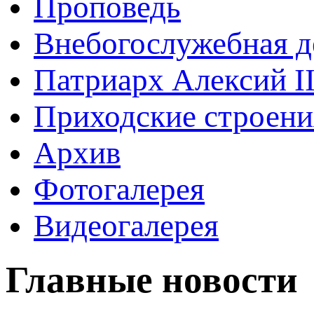
Проповедь
Внебогослужебная д
Патриарх Алексий I
Приходские строени
Архив
Фотогалерея
Видеогалерея
Главные новости