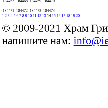
184463
184468
184469
184470
184471
184472
184473
184474
1
2
3
4
5
6
7
8
9
10
11
12
13
14
15
16
17
18
19
20
© 2009-2021 Храм Гри
напишите нам:
info@ie