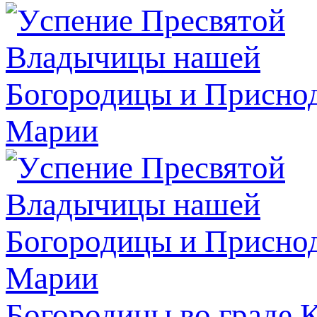
Богородицы во граде 