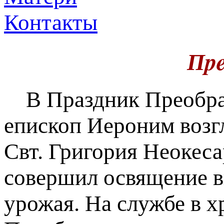
Контакты
Пpe
В Праздник Преобра
епископ Иероним возг
Свт. Григория Неокес
совершил освящение ви
урожая. На службе в 