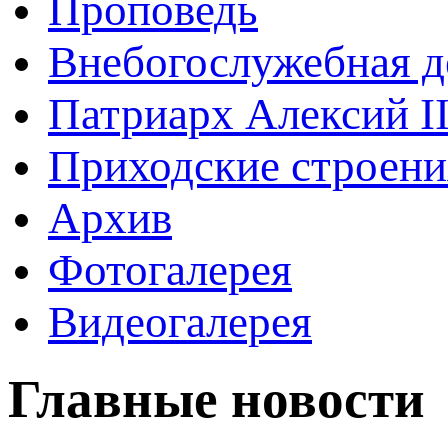
Проповедь
Внебогослужебная д
Патриарх Алексий I
Приходские строени
Архив
Фотогалерея
Видеогалерея
Главные новости