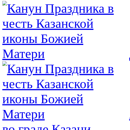
во граде Казани