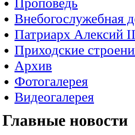
Проповедь
Внебогослужебная д
Патриарх Алексий I
Приходские строени
Архив
Фотогалерея
Видеогалерея
Главные новости