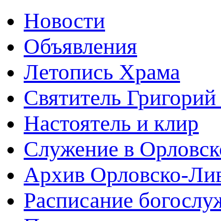
Новости
Объявления
Летопись Храма
Святитель Григорий
Настоятель и клир
Служение в Орловск
Архив Орловско-Лив
Расписание богослу