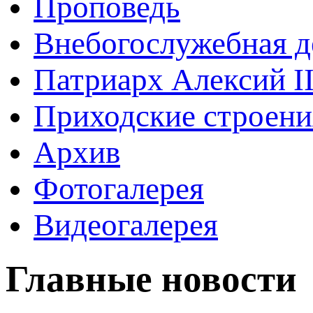
Проповедь
Внебогослужебная д
Патриарх Алексий I
Приходские строени
Архив
Фотогалерея
Видеогалерея
Главные новости