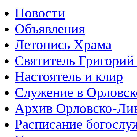
Новости
Объявления
Летопись Храма
Святитель Григорий
Настоятель и клир
Служение в Орловск
Архив Орловско-Лив
Расписание богослу