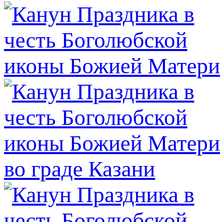
во граде Казани