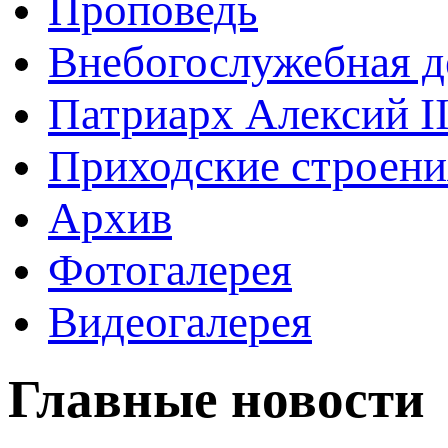
Проповедь
Внебогослужебная д
Патриарх Алексий I
Приходские строени
Архив
Фотогалерея
Видеогалерея
Главные новости