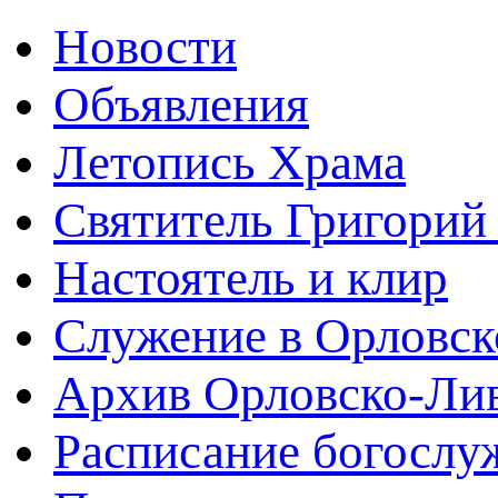
Новости
Объявления
Летопись Храма
Святитель Григорий
Настоятель и клир
Служение в Орловск
Архив Орловско-Лив
Расписание богослу