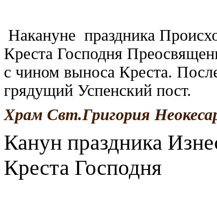
Накануне праздника Происхо
Креста Господня Преосвящен
с чином выноса Креста. Посл
грядущий Успенский пост.
Храм Свт.Григория Неокес
Канун праздника Изн
Креста Господня