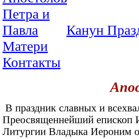
Канун Праз
Матери
Контакты
Апо
В праздник славных и всехва
Преосвященнейший епископ И
Литургии Владыка Иероним о