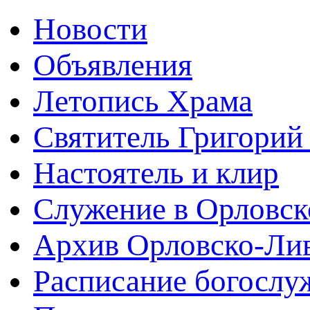
Новости
Объявления
Летопись Храма
Святитель Григорий
Настоятель и клир
Служение в Орловск
Архив Орловско-Лив
Расписание богослу