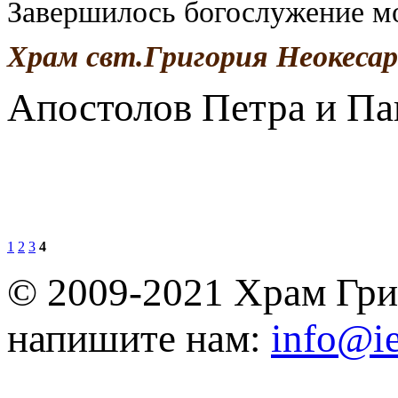
Завершилось богослужение м
Храм свт.Григория Неокеса
Апостолов Петра и Па
1
2
3
4
© 2009-2021 Храм Гри
напишите нам:
info@ie