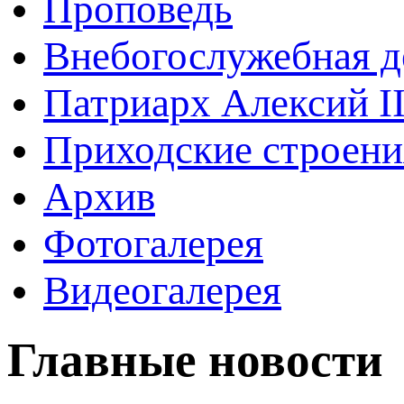
Проповедь
Внебогослужебная д
Патриарх Алексий I
Приходские строени
Архив
Фотогалерея
Видеогалерея
Главные новости