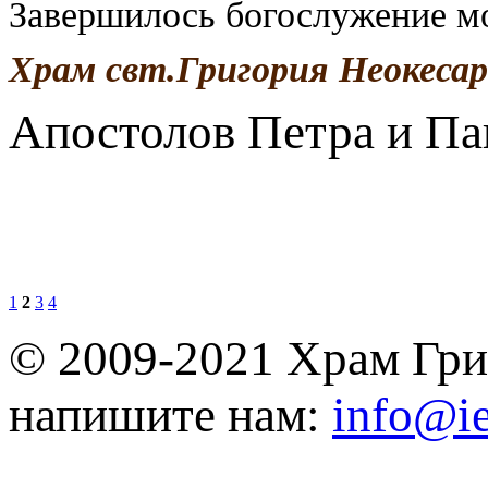
Завершилось богослужение м
Храм свт.Григория Неокеса
Апостолов Петра и Па
1
2
3
4
© 2009-2021 Храм Гри
напишите нам:
info@ie