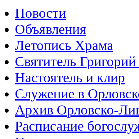
Новости
Объявления
Летопись Храма
Святитель Григорий
Настоятель и клир
Служение в Орловск
Архив Орловско-Лив
Расписание богослу