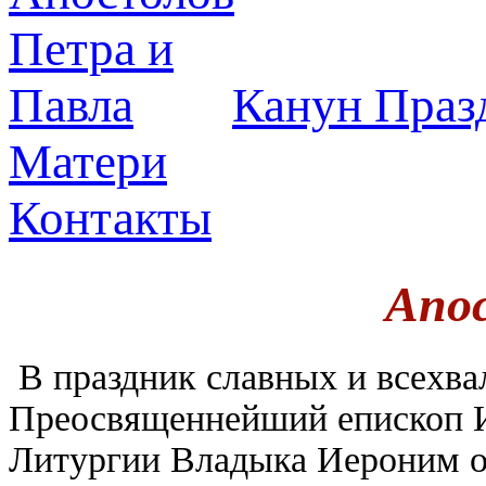
Канун Праз
Матери
Контакты
Апо
В праздник славных и всехва
Преосвященнейший епископ И
Литургии Владыка Иероним о