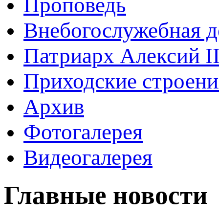
Проповедь
Внебогослужебная д
Патриарх Алексий I
Приходские строени
Архив
Фотогалерея
Видеогалерея
Главные новости