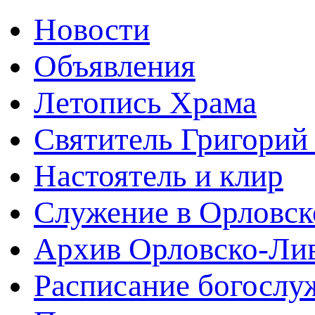
Новости
Объявления
Летопись Храма
Святитель Григорий
Настоятель и клир
Служение в Орловск
Архив Орловско-Лив
Расписание богослу