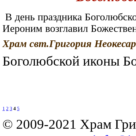
В день праздника Боголюбск
Иероним возглавил Божестве
Храм свт.Григория Неокеса
Боголюбской иконы Б
1
2
3
4
5
© 2009-2021 Храм Гри