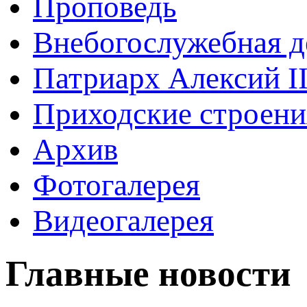
Проповедь
Внебогослужебная д
Патриарх Алексий I
Приходские строени
Архив
Фотогалерея
Видеогалерея
Главные новости