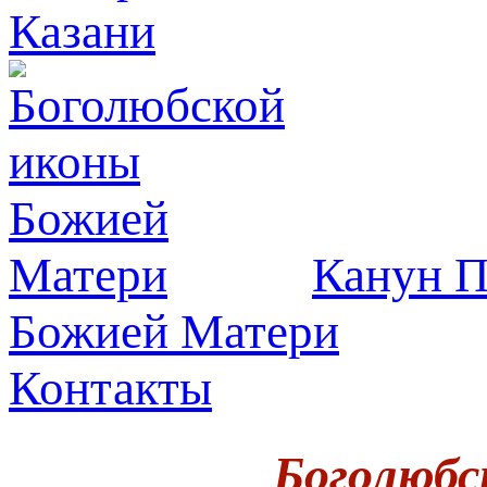
Казани
Канун П
Божией Матери
Контакты
Боголюбс