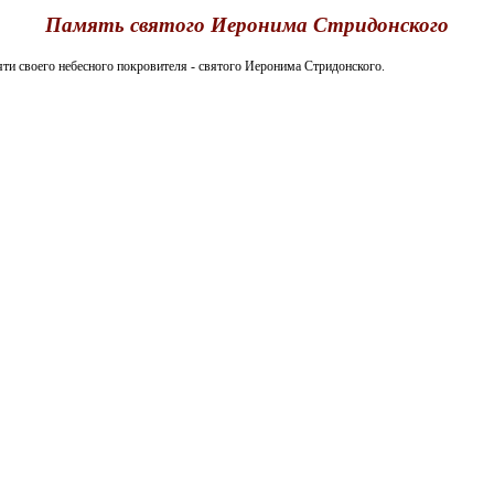
Память святого Иеронима Стридонского
 своего небесного покровителя - святого Иеронима Стридонского.