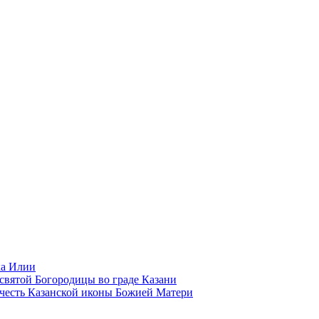
ка Илии
святой Богородицы во граде Казани
 честь Казанской иконы Божией Матери