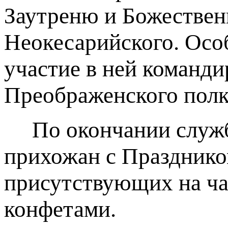
Заутреню и Божествен
Неокесарийского. Осо
участие в ней команд
Преображенского полк
По окончании службы
прихожан с Празднико
присутствующих на ча
конфетами.