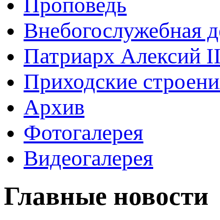
Проповедь
Внебогослужебная д
Патриарх Алексий I
Приходские строени
Архив
Фотогалерея
Видеогалерея
Главные новости