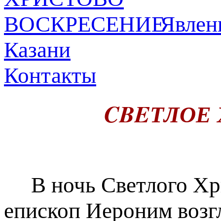
Явлeн
Казани
Контакты
CBEТЛОЕ
В ночь Светлого Хри
епископ Иероним возг