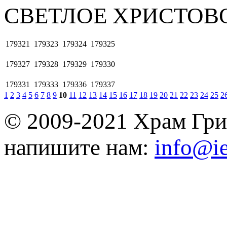
СВЕТЛОЕ ХРИСТОВ
179321
179323
179324
179325
179327
179328
179329
179330
179331
179333
179336
179337
1
2
3
4
5
6
7
8
9
10
11
12
13
14
15
16
17
18
19
20
21
22
23
24
25
2
© 2009-2021 Храм Гри
напишите нам:
info@ie