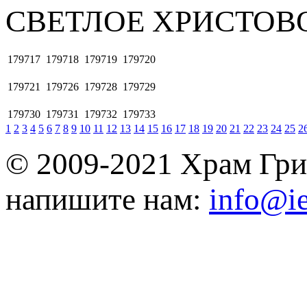
СВЕТЛОЕ ХРИСТОВ
179717
179718
179719
179720
179721
179726
179728
179729
179730
179731
179732
179733
1
2
3
4
5
6
7
8
9
10
11
12
13
14
15
16
17
18
19
20
21
22
23
24
25
2
© 2009-2021 Храм Гри
напишите нам:
info@ie