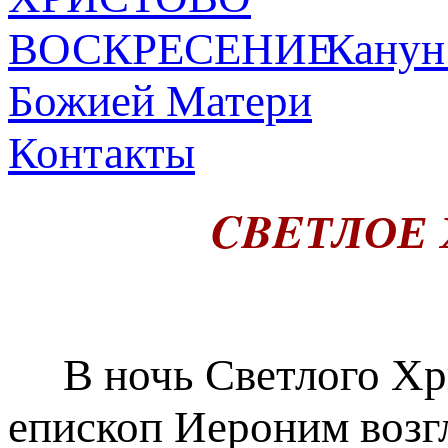
Канун
Божией Матери
Контакты
CBEТЛОЕ
В ночь Светлого Хри
епископ Иероним возг