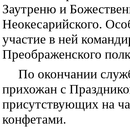
Заутреню и Божествен
Неокесарийского. Осо
участие в ней команд
Преображенского полк
По окончании службы
прихожан с Празднико
присутствующих на ча
конфетами.