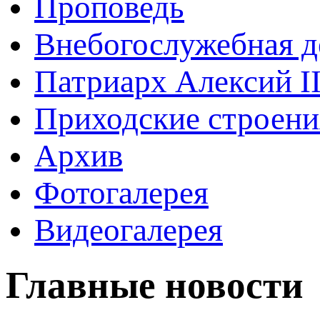
Проповедь
Внебогослужебная д
Патриарх Алексий I
Приходские строени
Архив
Фотогалерея
Видеогалерея
Главные новости