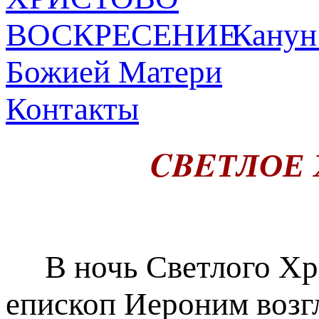
Канун
Божией Матери
Контакты
CBEТЛОЕ
В ночь Светлого Хри
епископ Иероним возг