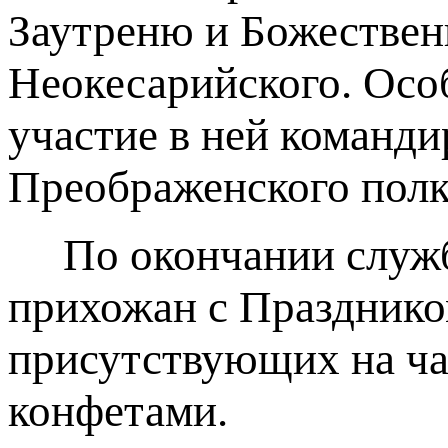
Заутреню и Божествен
Неокесарийского. Осо
участие в ней команд
Преображенского полк
По окончании службы
прихожан с Празднико
присутствующих на ча
конфетами.