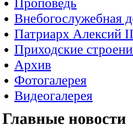
Проповедь
Внебогослужебная д
Патриарх Алексий I
Приходские строени
Архив
Фотогалерея
Видеогалерея
Главные новости