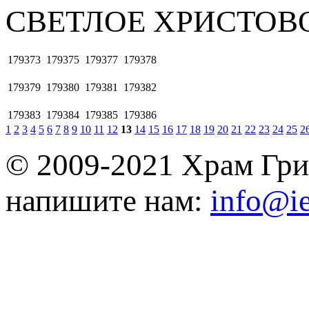
СВЕТЛОЕ ХРИСТОВ
179373
179375
179377
179378
179379
179380
179381
179382
179383
179384
179385
179386
1
2
3
4
5
6
7
8
9
10
11
12
13
14
15
16
17
18
19
20
21
22
23
24
25
2
© 2009-2021 Храм Гри
напишите нам:
info@ie