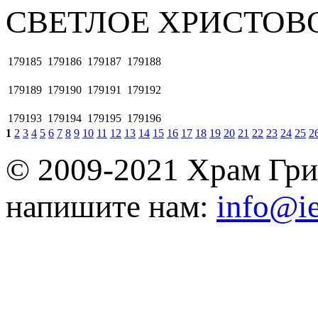
СВЕТЛОЕ ХРИСТОВ
179185
179186
179187
179188
179189
179190
179191
179192
179193
179194
179195
179196
1
2
3
4
5
6
7
8
9
10
11
12
13
14
15
16
17
18
19
20
21
22
23
24
25
2
© 2009-2021 Храм Гри
напишите нам:
info@ie