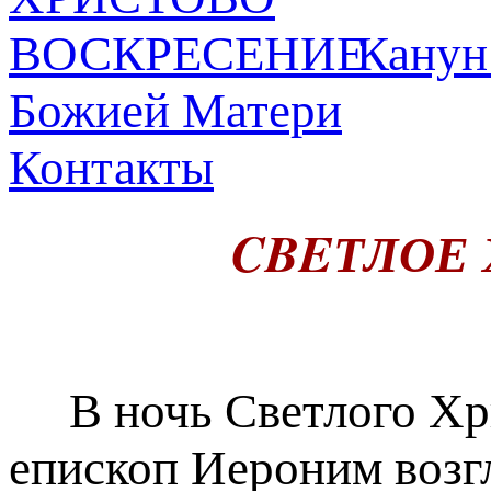
Канун
Божией Матери
Контакты
CBEТЛОЕ
В ночь Светлого Хри
епископ Иероним возг