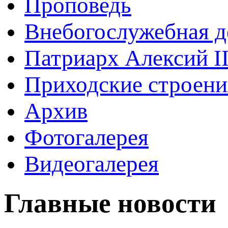
Проповедь
Внебогослужебная д
Патриарх Алексий I
Приходские строени
Архив
Фотогалерея
Видеогалерея
Главные новости