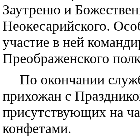
Заутреню и Божествен
Неокесарийского. Осо
участие в ней команд
Преображенского полк
По окончании службы
прихожан с Празднико
присутствующих на ча
конфетами.