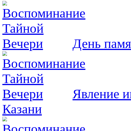
День памя
Явлeние и
Казани