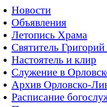
Новости
Объявления
Летопись Храма
Святитель Григорий
Настоятель и клир
Служение в Орловск
Архив Орловско-Лив
Расписание богослу