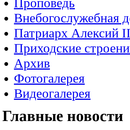
Проповедь
Внебогослужебная д
Патриарх Алексий I
Приходские строени
Архив
Фотогалерея
Видеогалерея
Главные новости