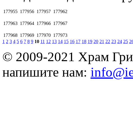
177955
177956
177957
177962
177963
177964
177966
177967
177968
177969
177970
177973
1
2
3
4
5
6
7
8
9
10
11
12
13
14
15
16
17
18
19
20
21
22
23
24
25
2
© 2009-2021 Храм Гри
напишите нам:
info@ie