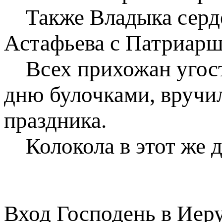
Также Владыка серде
Астафьева с Патриарш
Всех прихожан угост
дню булочками, вручи
праздника.
Колокола в этот же д
Вход Господень в Иер