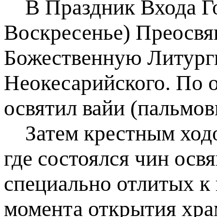
В Праздник Входа Го
Воскресенье) Преосвя
Божественную Литурги
Неокесарийского. По 
освятил вайи (пальмов
Затем крестным ходом
где состоялся чин освя
специально отлитых к 
момента открытия храм