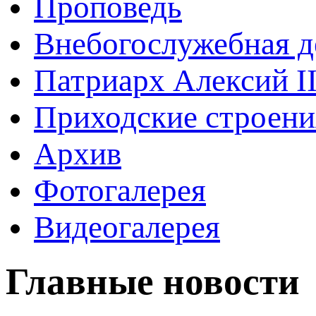
Проповедь
Внебогослужебная д
Патриарх Алексий I
Приходские строени
Архив
Фотогалерея
Видеогалерея
Главные новости