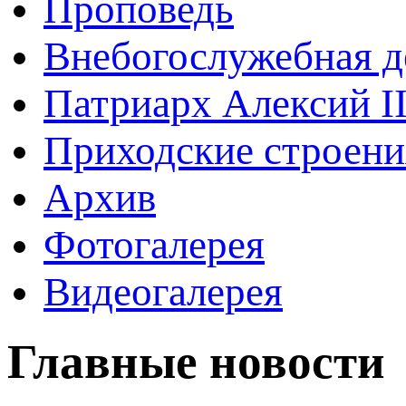
Проповедь
Внебогослужебная д
Патриарх Алексий I
Приходские строени
Архив
Фотогалерея
Видеогалерея
Главные новости