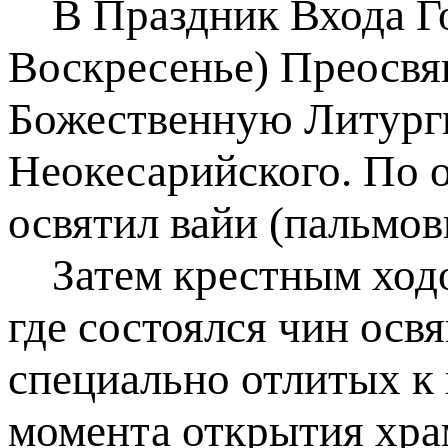
В Праздник Входа Го
Воскресенье) Преосвя
Божественную Литурги
Неокесарийского. По 
освятил вайи (пальмов
Затем крестным ходом
где состоялся чин освя
специально отлитых к 
момента открытия храм