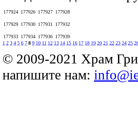
177924
177926
177927
177928
177929
177930
177931
177932
177933
177934
177936
177939
1
2
3
4
5
6
7
8
9
10
11
12
13
14
15
16
17
18
19
20
21
22
23
24
25
2
© 2009-2021 Храм Гри
напишите нам:
info@ie