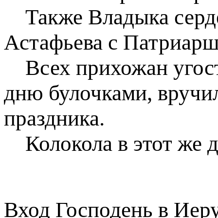
Также Владыка серде
Астафьева с Патриарш
Всех прихожан угост
дню булочками, вручи
праздника.
Колокола в этот же д
Вход Господень в Иер