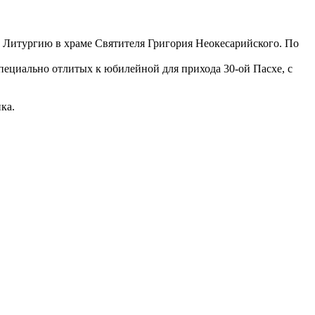
Литургию в храме Святителя Григория Неокесарийского. По
специально отлитых к юбилейной для прихода 30-ой Пасхе, с
ка.