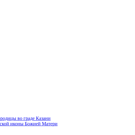
родицы во граде Казани
нской иконы Божией Матери