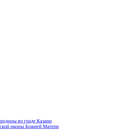
родицы во граде Казани
нской иконы Божией Матери