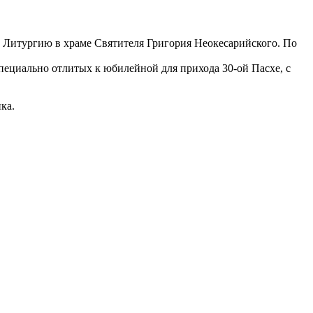
Литургию в храме Святителя Григория Неокесарийского. По
специально отлитых к юбилейной для прихода 30-ой Пасхе, с
ка.