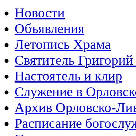
Новости
Объявления
Летопись Храма
Святитель Григорий
Настоятель и клир
Служение в Орловск
Архив Орловско-Лив
Расписание богослу