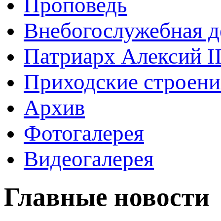
Проповедь
Внебогослужебная д
Патриарх Алексий I
Приходские строени
Архив
Фотогалерея
Видеогалерея
Главные новости