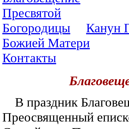
Канун П
Божией Матери
Контакты
Благовещ
В праздник Благовещ
Преосвященный еписк