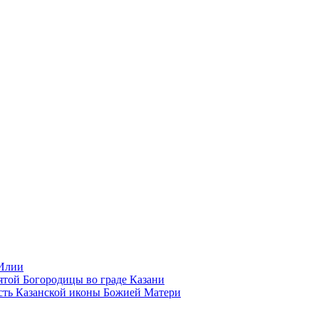
 Илии
той Богородицы во граде Казани
сть Казанской иконы Божией Матери