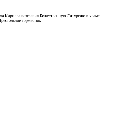
а Кирилла возглавил Божественную Литургию в храме
Престольное торжество.