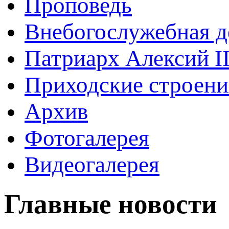
Проповедь
Внебогослужебная д
Патриарх Алексий I
Приходские строени
Архив
Фотогалерея
Видеогалерея
Главные новости