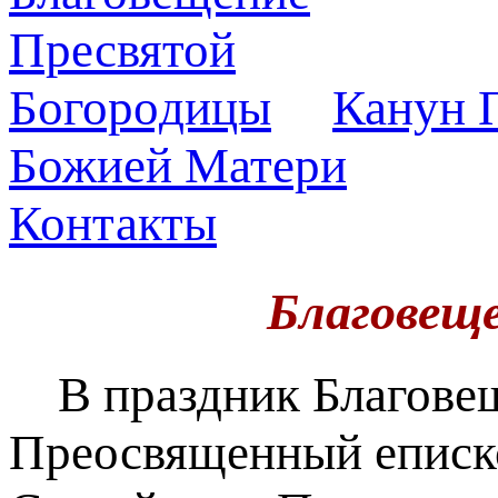
Канун П
Божией Матери
Контакты
Благовещ
В праздник Благовещ
Преосвященный еписк