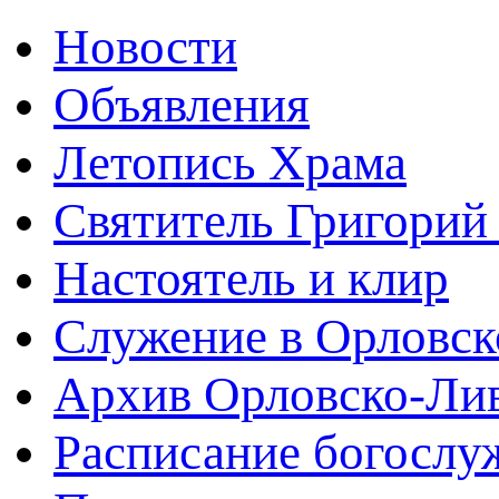
Новости
Объявления
Летопись Храма
Святитель Григорий
Настоятель и клир
Служение в Орловск
Архив Орловско-Лив
Расписание богослу