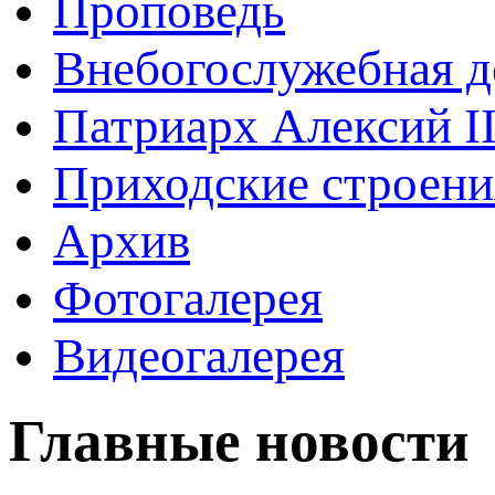
Проповедь
Внебогослужебная д
Патриарх Алексий I
Приходские строени
Архив
Фотогалерея
Видеогалерея
Главные новости