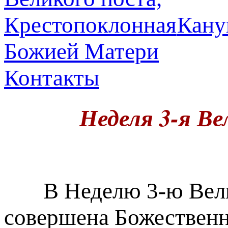
Кану
Божией Матери
Контакты
Неделя 3-я В
В Неделю 3-ю Велико
совершена Божественн