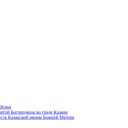
 Илии
ятой Богородицы во граде Казани
есть Казанской иконы Божией Матери