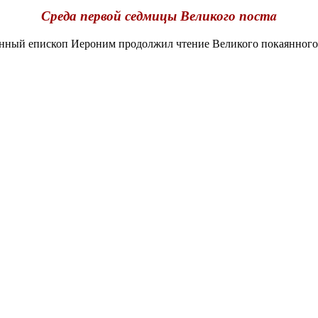
Среда первой седмицы Великого постa
нный епископ Иероним продолжил чтение Великого покаянного