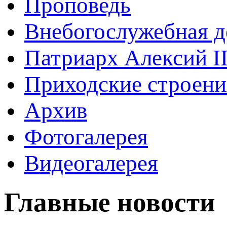
Проповедь
Внебогослужебная д
Патриарх Алексий I
Приходские строени
Архив
Фотогалерея
Видеогалерея
Главные новости