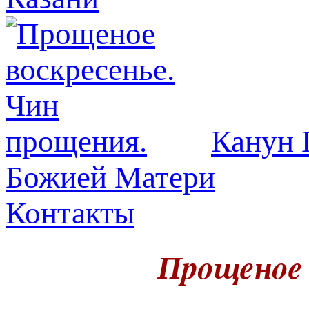
Канун 
Божией Матери
Контакты
Пpoщeнoe 