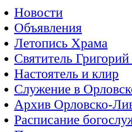
Новости
Объявления
Летопись Храма
Святитель Григорий
Настоятель и клир
Служение в Орловск
Архив Орловско-Лив
Расписание богослу