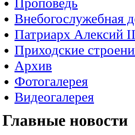
Проповедь
Внебогослужебная д
Патриарх Алексий I
Приходские строени
Архив
Фотогалерея
Видеогалерея
Главные новости