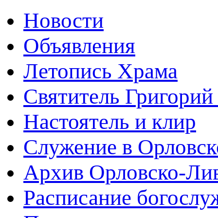
Новости
Объявления
Летопись Храма
Святитель Григорий
Настоятель и клир
Служение в Орловск
Архив Орловско-Лив
Расписание богослу