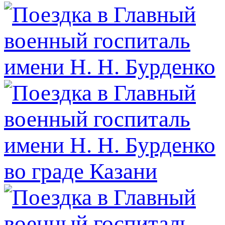
во граде Казани