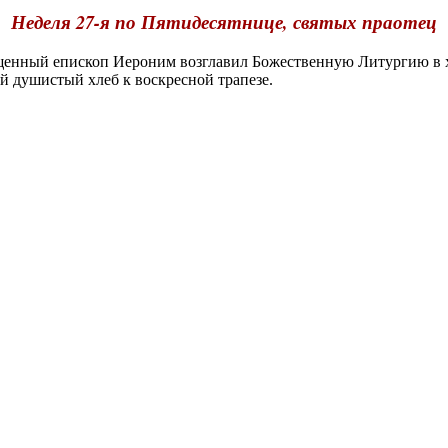
Неделя 27-я по Пятидесятнице, святых праотец
енный епископ Иероним возглавил Божественную Литургию в х
 душистый хлеб к воскресной трапезе.