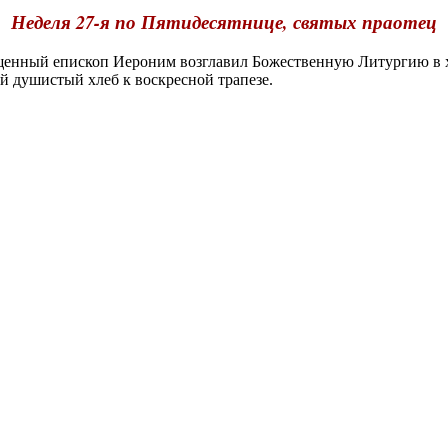
Неделя 27-я по Пятидесятнице, святых праотец
енный епископ Иероним возглавил Божественную Литургию в х
 душистый хлеб к воскресной трапезе.