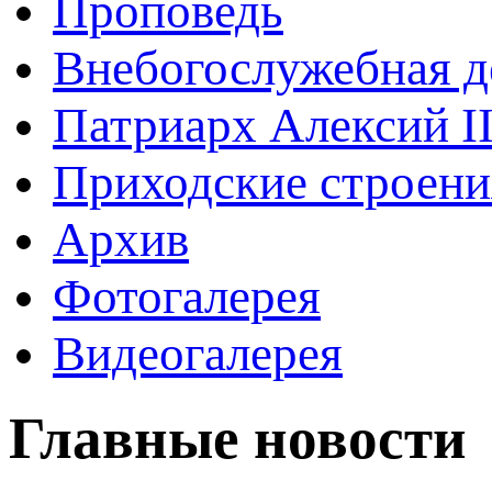
Проповедь
Внебогослужебная д
Патриарх Алексий I
Приходские строени
Архив
Фотогалерея
Видеогалерея
Главные новости