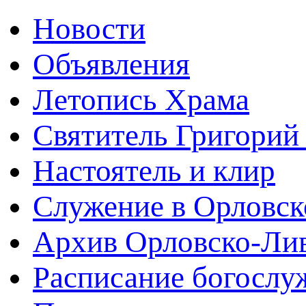
Новости
Объявления
Летопись Храма
Святитель Григорий
Настоятель и клир
Служение в Орловск
Архив Орловско-Лив
Расписание богослу