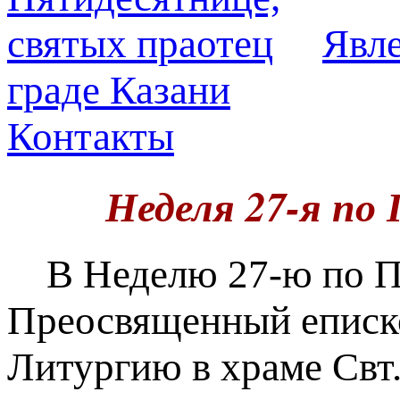
Явл
граде Казани
Контакты
Неделя 27-я по
В Неделю 27-ю по Пя
Преосвященный еписк
Литургию в храме Свт