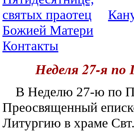
Кану
Божией Матери
Контакты
Неделя 27-я по
В Неделю 27-ю по Пя
Преосвященный еписк
Литургию в храме Свт