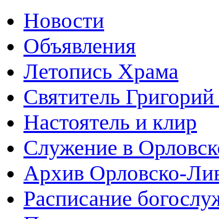
Новости
Объявления
Летопись Храма
Святитель Григорий
Настоятель и клир
Служение в Орловск
Архив Орловско-Лив
Расписание богослу