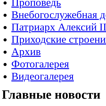
Проповедь
Внебогослужебная д
Патриарх Алексий I
Приходские строени
Архив
Фотогалерея
Видеогалерея
Главные новости