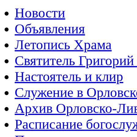
Новости
Объявления
Летопись Храма
Святитель Григорий
Настоятель и клир
Служение в Орловск
Архив Орловско-Лив
Расписание богослу