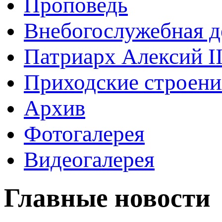
Проповедь
Внебогослужебная д
Патриарх Алексий I
Приходские строени
Архив
Фотогалерея
Видеогалерея
Главные новости