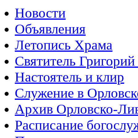
Новости
Объявления
Летопись Храма
Святитель Григорий
Настоятель и клир
Служение в Орловск
Архив Орловско-Лив
Расписание богослу