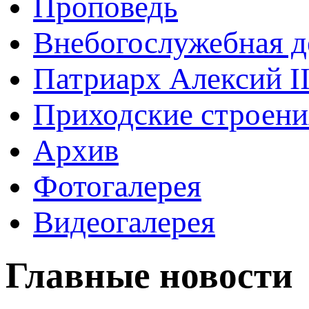
Проповедь
Внебогослужебная д
Патриарх Алексий I
Приходские строени
Архив
Фотогалерея
Видеогалерея
Главные новости