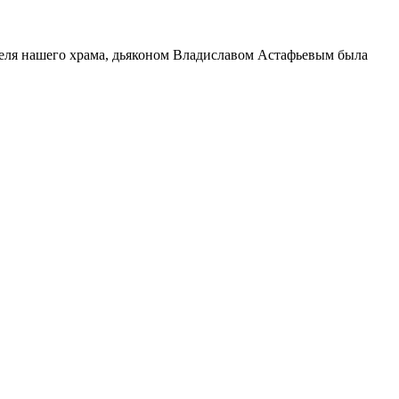
еля нашего храма, дьяконом Владиславом Астафьевым была