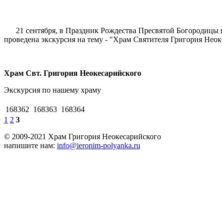
21 сентября, в Праздник Рождества Пресвятой Богородицы п
проведена экскурсия на тему - "Храм Святителя Григория Неок
Храм Свт. Григория Неокесарийского
Экскурсия по нашему храму
168362
168363
168364
1
2
3
© 2009-2021 Храм Григория Неокесарийского
напишите нам:
info@ieronim-polyanka.ru