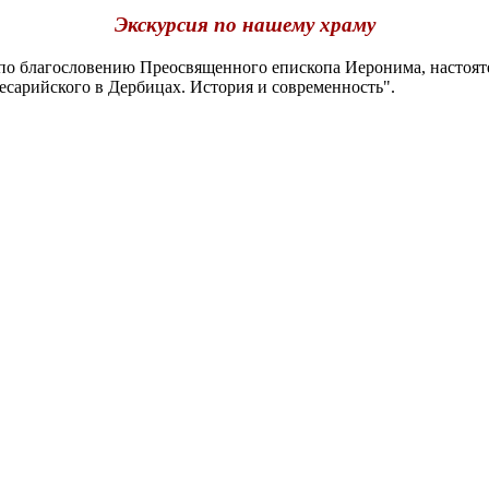
Экскурсия по нашему храму
о благословению Преосвященного епископа Иеронима, настоят
есарийского в Дербицах. История и современность".