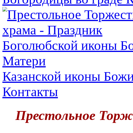
Казанской иконы Бож
Контакты
Престольное Торже