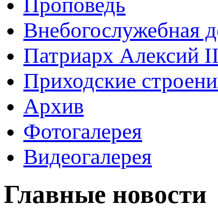
Проповедь
Внебогослужебная д
Патриарх Алексий I
Приходские строени
Архив
Фотогалерея
Видеогалерея
Главные новости