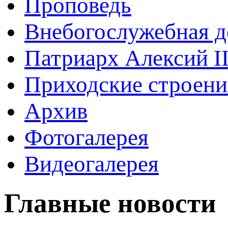
Проповедь
Внебогослужебная д
Патриарх Алексий I
Приходские строени
Архив
Фотогалерея
Видеогалерея
Главные новости