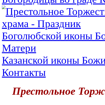
Казанской иконы Бож
Контакты
Престольное Торже