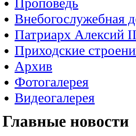
Проповедь
Внебогослужебная д
Патриарх Алексий I
Приходские строени
Архив
Фотогалерея
Видеогалерея
Главные новости