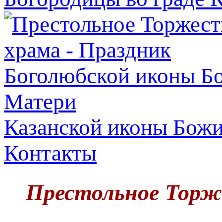
Казанской иконы Бож
Контакты
Престольное Торже