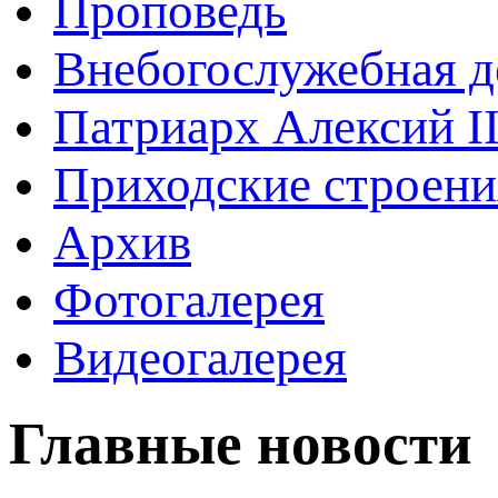
Проповедь
Внебогослужебная д
Патриарх Алексий I
Приходские строени
Архив
Фотогалерея
Видеогалерея
Главные новости