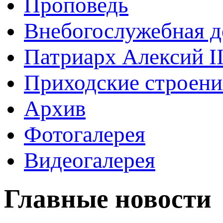
Проповедь
Внебогослужебная д
Патриарх Алексий I
Приходские строени
Архив
Фотогалерея
Видеогалерея
Главные новости