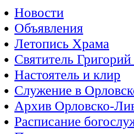
Новости
Объявления
Летопись Храма
Святитель Григорий
Настоятель и клир
Служение в Орловск
Архив Орловско-Лив
Расписание богослу