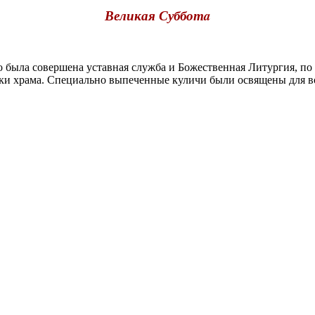
Великая Субботa
была совершена уставная служба и Божественная Литургия, по
нники храма. Специально выпеченные куличи были освящены для