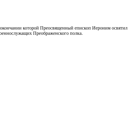
 окончании которой Преосвященный епископ Иероним освятил
 военнослужащих Преображенского полка.