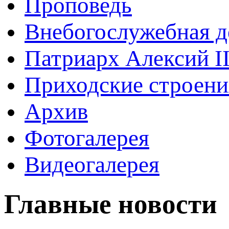
Проповедь
Внебогослужебная д
Патриарх Алексий I
Приходские строени
Архив
Фотогалерея
Видеогалерея
Главные новости