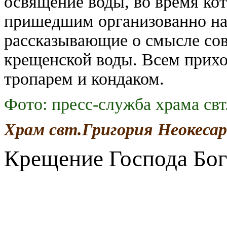
освящение воды, во время кот
пришедшим организованно нал
рассказывающие о смысле со
крещенской воды. Всем прихо
тропарем и кондаком.
Фото: пресс-служба храма св
Храм свт.Григория Неокеса
Крещение Господа Бог