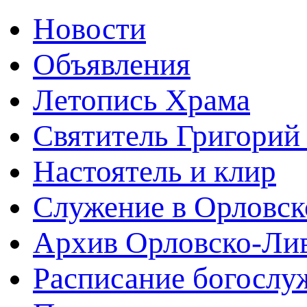
Новости
Объявления
Летопись Храма
Святитель Григорий
Настоятель и клир
Служение в Орловск
Архив Орловско-Лив
Расписание богослу