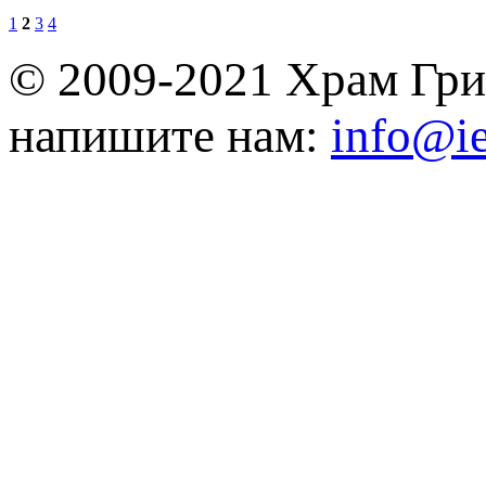
1
2
3
4
© 2009-2021 Храм Гри
напишите нам:
info@ie