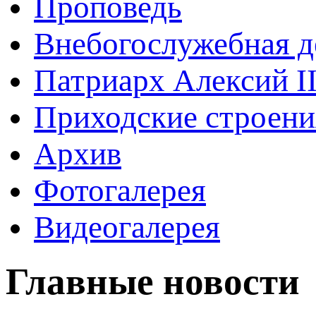
Проповедь
Внебогослужебная д
Патриарх Алексий I
Приходские строени
Архив
Фотогалерея
Видеогалерея
Главные новости