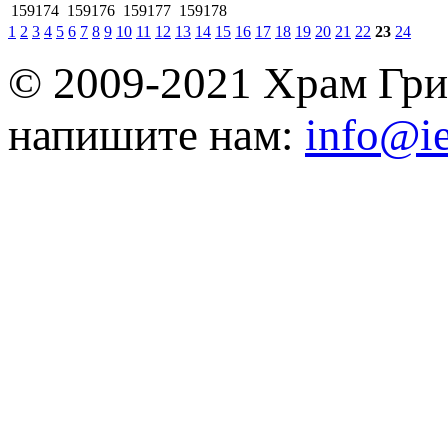
159174
159176
159177
159178
1
2
3
4
5
6
7
8
9
10
11
12
13
14
15
16
17
18
19
20
21
22
23
24
© 2009-2021 Храм Гри
напишите нам:
info@ie