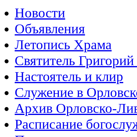
Новости
Объявления
Летопись Храма
Святитель Григорий
Настоятель и клир
Служение в Орловск
Архив Орловско-Лив
Расписание богослу