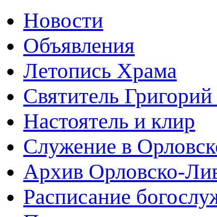
Новости
Объявления
Летопись Храма
Святитель Григорий
Настоятель и клир
Служение в Орловск
Архив Орловско-Лив
Расписание богослу