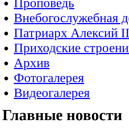
Проповедь
Внебогослужебная д
Патриарх Алексий I
Приходские строени
Архив
Фотогалерея
Видеогалерея
Главные новости