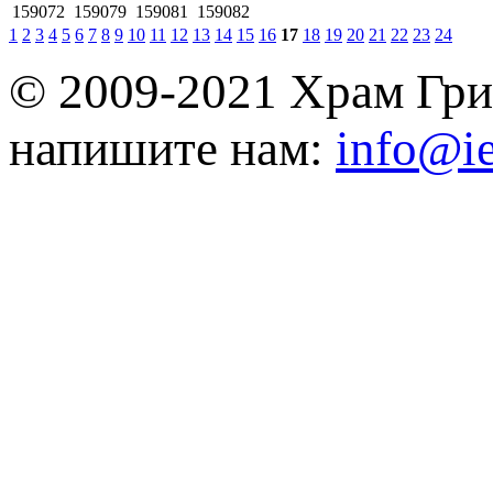
159072
159079
159081
159082
1
2
3
4
5
6
7
8
9
10
11
12
13
14
15
16
17
18
19
20
21
22
23
24
© 2009-2021 Храм Гри
напишите нам:
info@ie