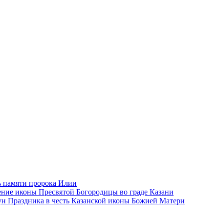
 памяти пророка Илии
ние иконы Пресвятой Богородицы во граде Казани
н Праздника в честь Казанской иконы Божией Матери