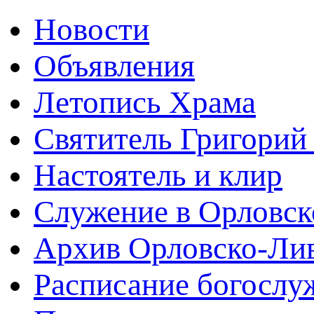
Новости
Объявления
Летопись Храма
Святитель Григорий
Настоятель и клир
Служение в Орловск
Архив Орловско-Лив
Расписание богослу