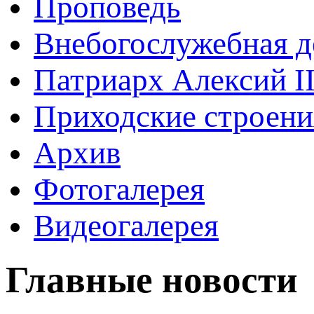
Проповедь
Внебогослужебная д
Патриарх Алексий I
Приходские строени
Архив
Фотогалерея
Видеогалерея
Главные новости