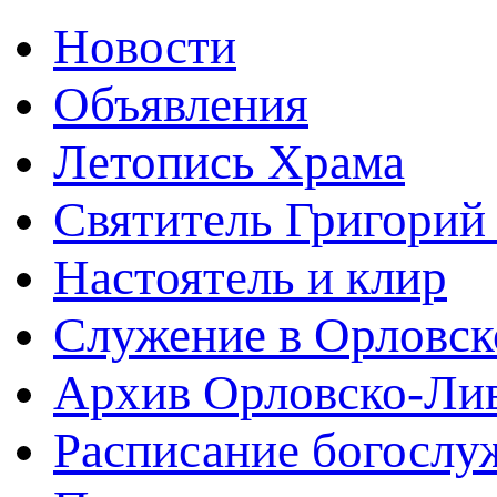
Новости
Объявления
Летопись Храма
Святитель Григорий
Настоятель и клир
Служение в Орловск
Архив Орловско-Лив
Расписание богослу