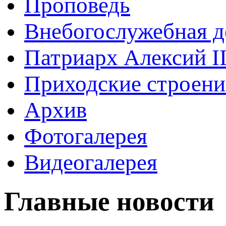
Проповедь
Внебогослужебная д
Патриарх Алексий I
Приходские строени
Архив
Фотогалерея
Видеогалерея
Главные новости