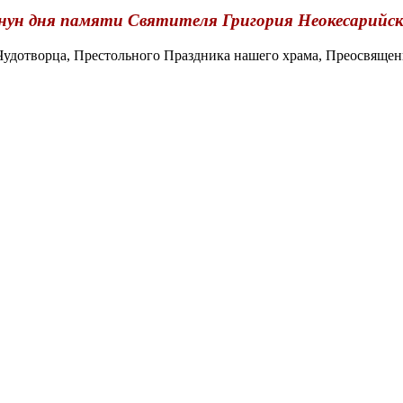
нун дня памяти Святителя Григория Неокесарийск
удотворца, Престольного Праздника нашего храма, Преосвяще