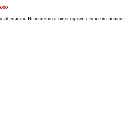
ого
нный епископ Иероним возглавил торжественное всенощное