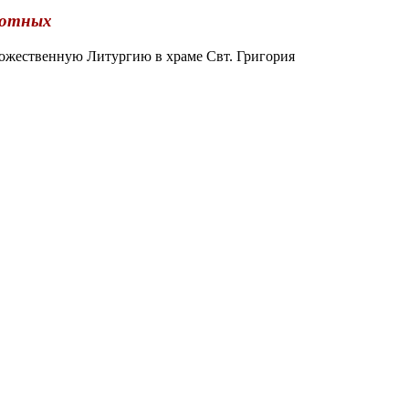
лотных
жественную Литургию в храме Свт. Григория