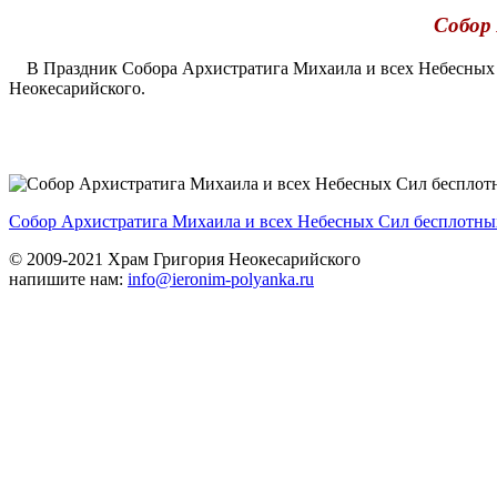
Собор
В Праздник Собора Архистратига Михаила и всех Небесных 
Неокесарийского.
Собор Архистратига Михаила и всех Небесных Сил бесплотны
© 2009-2021 Храм Григория Неокесарийского
напишите нам:
info@ieronim-polyanka.ru