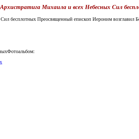
 Архистратига Михаила и всех Небесных Сил бесп
Сил бесплотных Преосвященный епископ Иероним возглавил Бо
Фотоальбом:
х