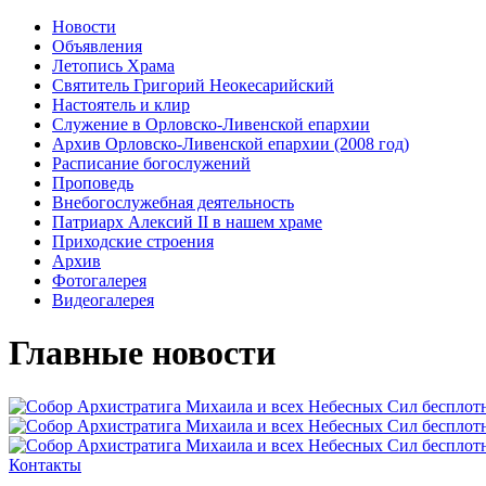
Новости
Объявления
Летопись Храма
Святитель Григорий Неокесарийский
Настоятель и клир
Служение в Орловско-Ливенской епархии
Архив Орловско-Ливенской епархии (2008 год)
Расписание богослужений
Проповедь
Внебогослужебная деятельность
Патриарх Алексий II в нашем храме
Приходские строения
Архив
Фотогалерея
Видеогалерея
Главные новости
Контакты