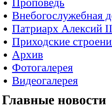
Проповедь
Внебогослужебная д
Патриарх Алексий I
Приходские строени
Архив
Фотогалерея
Видеогалерея
Главные новости