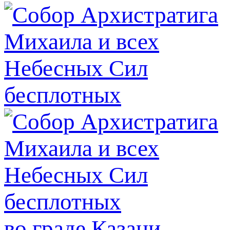
во граде Казани