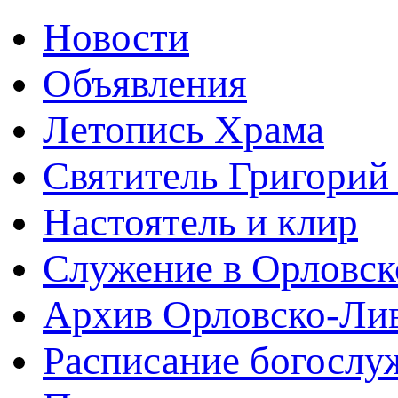
Новости
Объявления
Летопись Храма
Святитель Григорий
Настоятель и клир
Служение в Орловск
Архив Орловско-Лив
Расписание богослу